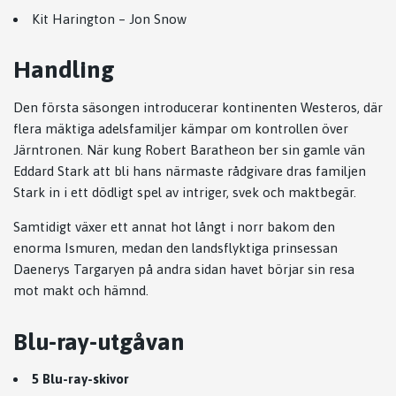
Kit Harington
– Jon Snow
Handling
Den första säsongen introducerar kontinenten Westeros, där
flera mäktiga adelsfamiljer kämpar om kontrollen över
Järntronen. När kung Robert Baratheon ber sin gamle vän
Eddard Stark att bli hans närmaste rådgivare dras familjen
Stark in i ett dödligt spel av intriger, svek och maktbegär.
Samtidigt växer ett annat hot långt i norr bakom den
enorma Ismuren, medan den landsflyktiga prinsessan
Daenerys Targaryen på andra sidan havet börjar sin resa
mot makt och hämnd.
Blu-ray-utgåvan
5 Blu-ray-skivor