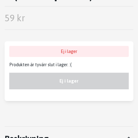
59 kr
Ej i lager
Produkten är tyvärr slut i lager. :(
Ej i lager