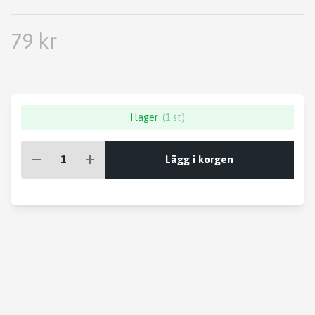
79 kr
I lager
(1 st)
Lägg i korgen