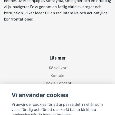
hennes liv. Med hjälp av sin styrka, smidighet och en orubblig
vilja, navigerar Foxy genom en farlig värld av droger och
korruption, vilket leder till en rad intensiva och actionfyllda
konfrontationer.
Läs mer
Köpvillkor
Kontakt
Cookie Concent
Vi använder cookies
Vi använder cookies för att anpassa det innehåll som
visas för dig och för att du ska få bästa tänkbara
upplevelse när du handlar hos oss.