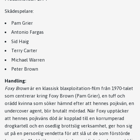
Skådespelare:
Pam Grier
Antonio Fargas
Sid Haig
Terry Carter
Michael Warren
Peter Brown
Handling:
Foxy Brown
är en klassisk blaxploitation-film från 1970-talet
som centrerar kring Foxy Brown (Pam Grier), en tuff och
orädd kvinna som söker hämnd efter att hennes pojkvän, en
undercover agent, blir brutalt mördad. När Foxy upptäcker
att hennes pojkväns död är kopplad till en korrumperad
drogkartell och en osedlig brottslig verksamhet, ger hon sig
ut på en personlig vendetta för att slå ut de som förstörde