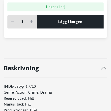
I lager
(1 st)
Lägg i korgen
Beskrivning
IMDb-betyg: 6.7/10
Genre: Action, Crime, Drama
Regissör: Jack Hill
Manus: Jack Hill
Produktionsår: 1974