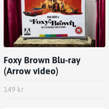
Foxy Brown Blu-ray
(Arrow video)
149 kr