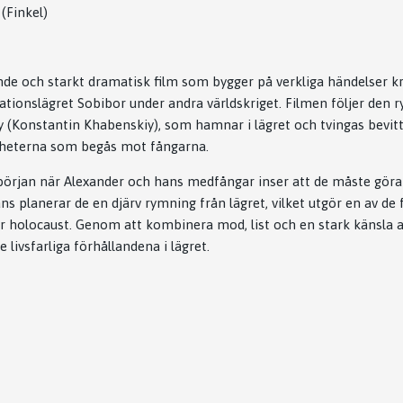
(Finkel)
de och starkt dramatisk film som bygger på verkliga händelser kr
ationslägret Sobibor under andra världskriget. Filmen följer den r
 (Konstantin Khabenskiy), som hamnar i lägret och tvingas bevit
heterna som begås mot fångarna.
början när Alexander och hans medfångar inser att de måste göra a
ns planerar de en djärv rymning från lägret, vilket utgör en av de
r holocaust. Genom att kombinera mod, list och en stark känsla 
 livsfarliga förhållandena i lägret.