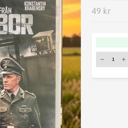
49 kr