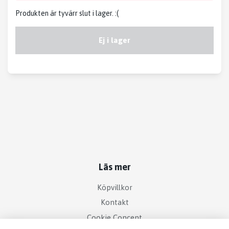
Produkten är tyvärr slut i lager. :(
Ej i lager
Läs mer
Köpvillkor
Kontakt
Cookie Concent