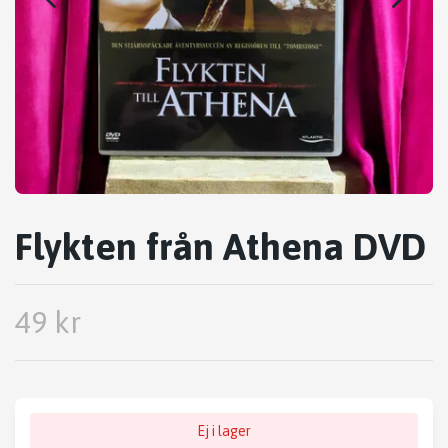
Flykten från Athena DVD
49 kr
Ej i lager