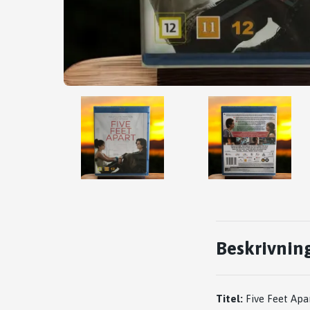
Beskrivnin
Titel:
Five Feet Apa