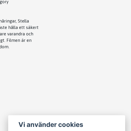
egory
åringar, Stella
ste hålla ett säkert
mare varandra och
igt. Filmen är en
kdom.
Vi använder cookies