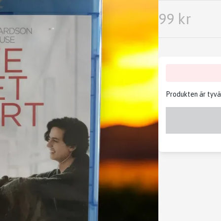
99 kr
Produkten är tyvärr 