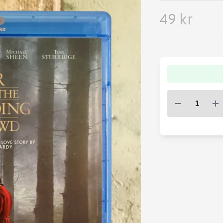
49 kr