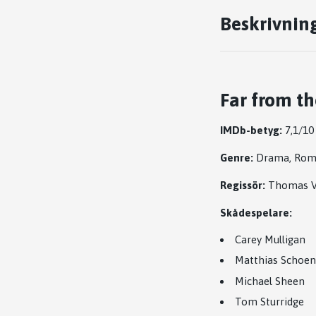
Beskrivnin
Far from t
IMDb-betyg:
7,1/10
Genre:
Drama, Rom
Regissör:
Thomas V
Skådespelare:
Carey Mulligan
Matthias Schoen
Michael Sheen
Tom Sturridge