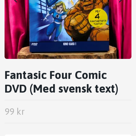
Fantasic Four Comic
DVD (Med svensk text)
99 kr