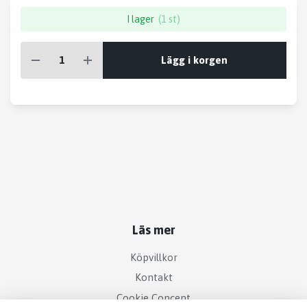
I lager
(1 st)
Lägg i korgen
Läs mer
Köpvillkor
Kontakt
Cookie Concent