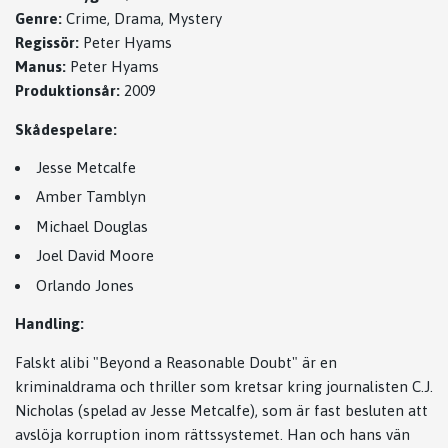
Genre:
Crime, Drama, Mystery
Regissör:
Peter Hyams
Manus:
Peter Hyams
Produktionsår:
2009
Skådespelare:
Jesse Metcalfe
Amber Tamblyn
Michael Douglas
Joel David Moore
Orlando Jones
Handling:
Falskt alibi "Beyond a Reasonable Doubt" är en
kriminaldrama och thriller som kretsar kring journalisten C.J.
Nicholas (spelad av Jesse Metcalfe), som är fast besluten att
avslöja korruption inom rättssystemet. Han och hans vän