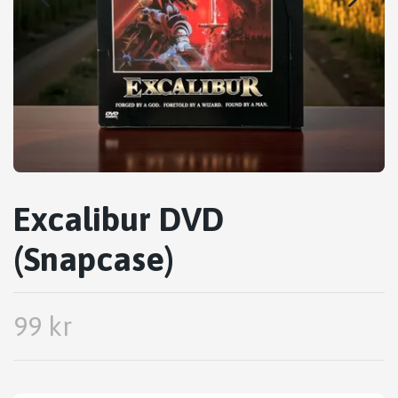
Excalibur DVD
(Snapcase)
99 kr