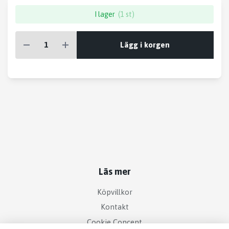
I lager
(1 st)
Lägg i korgen
Läs mer
Köpvillkor
Kontakt
Cookie Concent