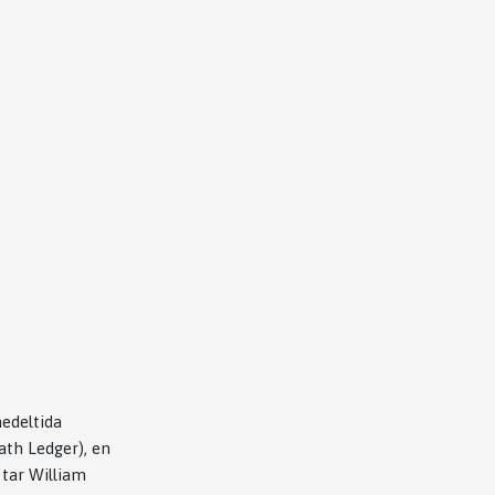
edeltida
ath Ledger), en
 tar William