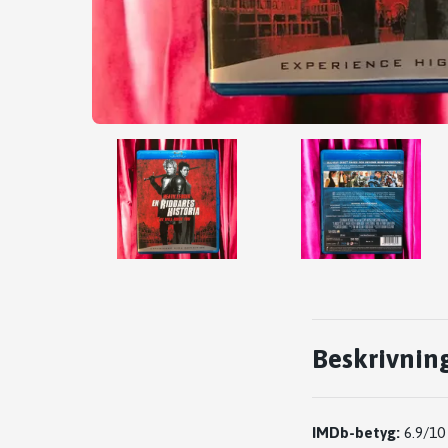
Beskrivnin
IMDb-betyg:
6.9/10