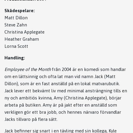
Skådespelare:
Matt Dillon
Steve Zahn
Christina Applegate
Heather Graham
Lorna Scott
Handling:
Employee of the Month
från 2004 är en komedi som handlar
om en lättsinnig och ofta lat man vid namn Jack (Matt
Dillon), som är en fast anställd på en lokal matvarubutik.
Jack lever ett bekvämt liv med minimal ansträngning tills en
ny och ambitiös kvinna, Amy (Christina Applegate), börjar
arbeta på butiken. Amy är på jakt efter en anställd som
verkligen gör ett bra jobb, och hennes närvaro förvandlar
Jacks tillvaro på flera sätt.
Jack befinner sig snart i en tävling med sin kollega, Kyle