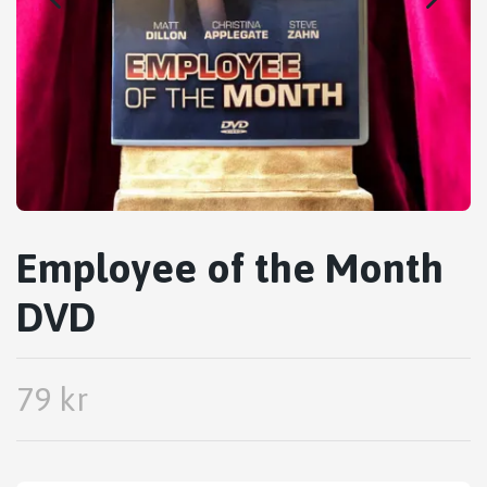
Employee of the Month
DVD
79 kr