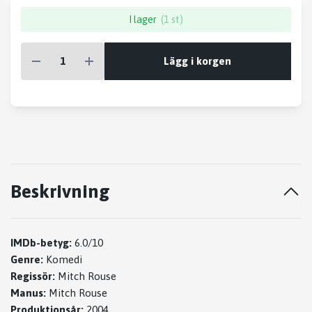
I lager
(1 st)
Lägg i korgen
Beskrivning
IMDb-betyg:
6.0/10
Genre:
Komedi
Regissör:
Mitch Rouse
Manus:
Mitch Rouse
Produktionsår:
2004