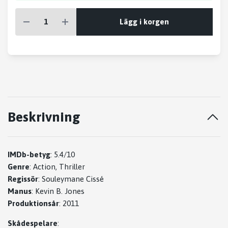
Lägg i korgen
Beskrivning
IMDb-betyg
:
5.4/10
Genre
:
Action, Thriller
Regissör
:
Souleymane Cissé
Manus
:
Kevin B. Jones
Produktionsår
:
2011
Skådespelare
: