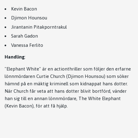
Kevin Bacon
Djimon Hounsou
Jirantanin Pitakporntrakul
Sarah Gadon
Vanessa Ferlito
Handling
:
"Elephant White" är en actionthriller som följer den erfarne
lönnmördaren Curtie Church (Djimon Hounsou) som söker
hämnd på en mäktig kriminell som kidnappat hans dotter.
När Church får veta att hans dotter blivit bortförd, vänder
han sig till en annan lönnmördare, The White Elephant
(Kevin Bacon), för att få hjälp.