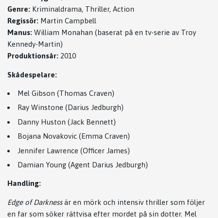
Genre:
Kriminaldrama, Thriller, Action
Regissör:
Martin Campbell
Manus:
William Monahan (baserat på en tv-serie av Troy
Kennedy-Martin)
Produktionsår:
2010
Skådespelare:
Mel Gibson (Thomas Craven)
Ray Winstone (Darius Jedburgh)
Danny Huston (Jack Bennett)
Bojana Novakovic (Emma Craven)
Jennifer Lawrence (Officer James)
Damian Young (Agent Darius Jedburgh)
Handling:
Edge of Darkness
är en mörk och intensiv thriller som följer
en far som söker rättvisa efter mordet på sin dotter. Mel