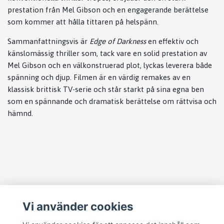
prestation från Mel Gibson och en engagerande berättelse
som kommer att hålla tittaren på helspänn.
Sammanfattningsvis är
Edge of Darkness
en effektiv och
känslomässig thriller som, tack vare en solid prestation av
Mel Gibson och en välkonstruerad plot, lyckas leverera både
spänning och djup. Filmen är en värdig remakes av en
klassisk brittisk TV-serie och står starkt på sina egna ben
som en spännande och dramatisk berättelse om rättvisa och
hämnd.
Läs mer
Vi använder cookies
Köpvillkor
Kontakt