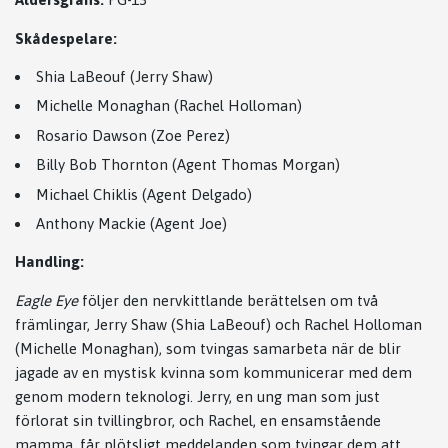
Skådespelare:
Shia LaBeouf (Jerry Shaw)
Michelle Monaghan (Rachel Holloman)
Rosario Dawson (Zoe Perez)
Billy Bob Thornton (Agent Thomas Morgan)
Michael Chiklis (Agent Delgado)
Anthony Mackie (Agent Joe)
Handling:
Eagle Eye
följer den nervkittlande berättelsen om två
främlingar, Jerry Shaw (Shia LaBeouf) och Rachel Holloman
(Michelle Monaghan), som tvingas samarbeta när de blir
jagade av en mystisk kvinna som kommunicerar med dem
genom modern teknologi. Jerry, en ung man som just
förlorat sin tvillingbror, och Rachel, en ensamstående
mamma, får plötsligt meddelanden som tvingar dem att