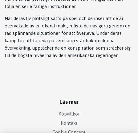
följa en serie farliga instruktioner.
När deras liv plötsligt sätts på spel och de inser att de är
övervakade av en okänd makt, måste de navigera genom en
rad spännande situationer för att överleva. Under deras
kamp för att ta reda på vem som står bakom denna
övervakning, upptäcker de en konspiration som sträcker sig
till de högsta nivåerna av den amerikanska regeringen.
Läs mer
Köpvillkor
Kontakt
Cookie Concent