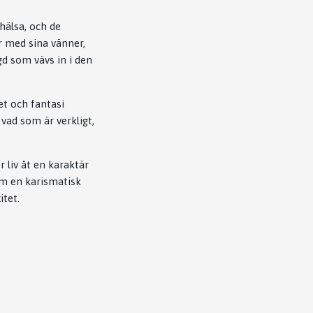
hälsa, och de
r med sina vänner,
gd som vävs in i den
et och fantasi
vad som är verkligt,
 liv åt en karaktär
om en karismatisk
itet.