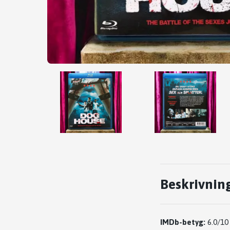
Beskrivnin
IMDb-betyg:
6.0/10