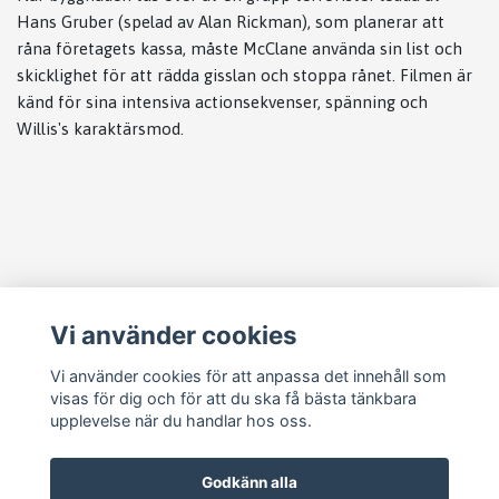
Hans Gruber (spelad av Alan Rickman), som planerar att
råna företagets kassa, måste McClane använda sin list och
skicklighet för att rädda gisslan och stoppa rånet. Filmen är
känd för sina intensiva actionsekvenser, spänning och
Willis's karaktärsmod.
Läs mer
Vi använder cookies
Köpvillkor
Kontakt
Vi använder cookies för att anpassa det innehåll som
visas för dig och för att du ska få bästa tänkbara
Cookie Concent
upplevelse när du handlar hos oss.
Godkänn alla