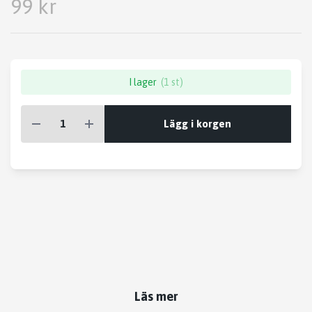
99 kr
I lager
(1 st)
Lägg i korgen
Läs mer