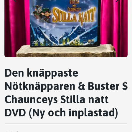
Den knäppaste
Nötknäpparen & Buster $
Chaunceys Stilla natt
DVD (Ny och inplastad)