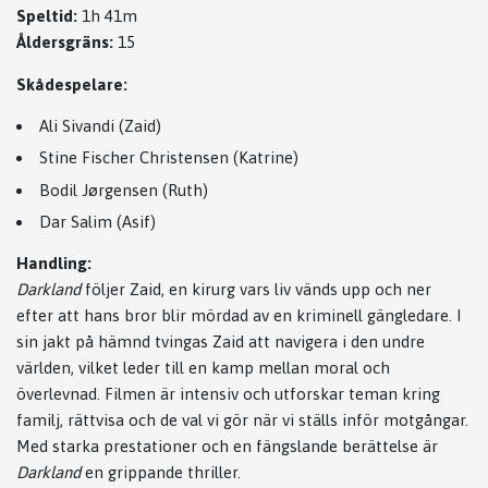
Speltid:
1h 41m
Åldersgräns:
15
Skådespelare:
Ali Sivandi (Zaid)
Stine Fischer Christensen (Katrine)
Bodil Jørgensen (Ruth)
Dar Salim (Asif)
Handling:
Darkland
följer Zaid, en kirurg vars liv vänds upp och ner
efter att hans bror blir mördad av en kriminell gängledare. I
sin jakt på hämnd tvingas Zaid att navigera i den undre
världen, vilket leder till en kamp mellan moral och
överlevnad. Filmen är intensiv och utforskar teman kring
familj, rättvisa och de val vi gör när vi ställs inför motgångar.
Med starka prestationer och en fängslande berättelse är
Darkland
en grippande thriller.