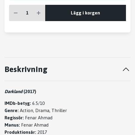
Lägg i korgen
Beskrivning
Darkland
(2017)
IMDb-betyg:
6.5/10
Genre:
Action, Drama, Thriller
Regissör:
Fenar Ahmad
Manus:
Fenar Ahmad
Produktionsår:
2017