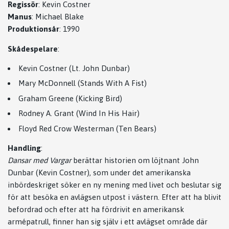
Regissör
: Kevin Costner
Manus
: Michael Blake
Produktionsår
: 1990
Skådespelare
:
Kevin Costner (Lt. John Dunbar)
Mary McDonnell (Stands With A Fist)
Graham Greene (Kicking Bird)
Rodney A. Grant (Wind In His Hair)
Floyd Red Crow Westerman (Ten Bears)
Handling
:
Dansar med Vargar
berättar historien om löjtnant John
Dunbar (Kevin Costner), som under det amerikanska
inbördeskriget söker en ny mening med livet och beslutar sig
för att besöka en avlägsen utpost i västern. Efter att ha blivit
befordrad och efter att ha fördrivit en amerikansk
armépatrull, finner han sig själv i ett avlägset område där