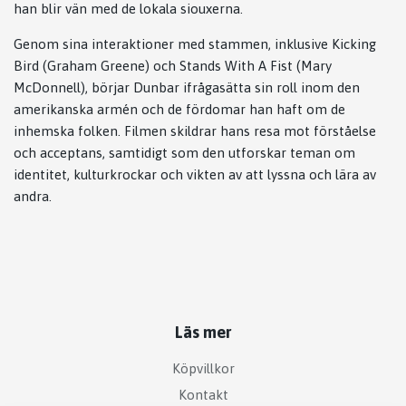
han blir vän med de lokala siouxerna.
Genom sina interaktioner med stammen, inklusive Kicking
Bird (Graham Greene) och Stands With A Fist (Mary
McDonnell), börjar Dunbar ifrågasätta sin roll inom den
amerikanska armén och de fördomar han haft om de
inhemska folken. Filmen skildrar hans resa mot förståelse
och acceptans, samtidigt som den utforskar teman om
identitet, kulturkrockar och vikten av att lyssna och lära av
andra.
Läs mer
Köpvillkor
Kontakt