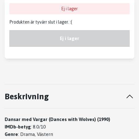
Ej i lager
Produkten är tyvärr slut i lager. :(
Ej i lager
Beskrivning
Dansar med Vargar (Dances with Wolves) (1990)
IMDb-betyg
: 8.0/10
Genre
: Drama, Västern