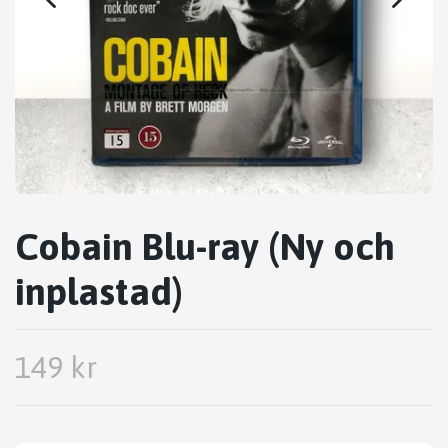
Cobain Blu-ray (Ny och
inplastad)
149 kr