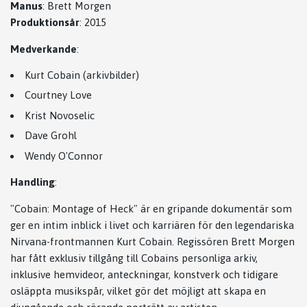
Manus
:
Brett Morgen
Produktionsår
:
2015
Medverkande
:
Kurt Cobain (arkivbilder)
Courtney Love
Krist Novoselic
Dave Grohl
Wendy O'Connor
Handling
:
"Cobain: Montage of Heck" är en gripande dokumentär som
ger en intim inblick i livet och karriären för den legendariska
Nirvana-frontmannen Kurt Cobain. Regissören Brett Morgen
har fått exklusiv tillgång till Cobains personliga arkiv,
inklusive hemvideor, anteckningar, konstverk och tidigare
osläppta musikspår, vilket gör det möjligt att skapa en