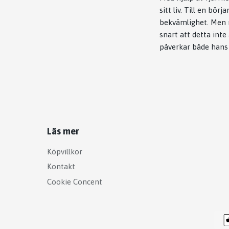
sitt liv. Till en bö
bekvämlighet. Men nä
snart att detta inte
påverkar både hans 
Läs mer
Köpvillkor
Kontakt
Cookie Concent