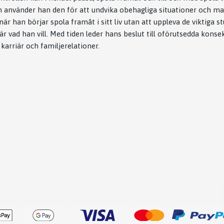
rjan använder han den för att undvika obehagliga situationer och m
r han börjar spola framåt i sitt liv utan att uppleva de viktiga s
 är vad han vill. Med tiden leder hans beslut till oförutsedda kon
karriär och familjerelationer.