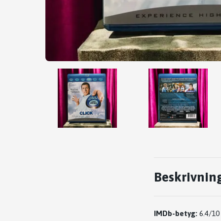
Beskrivnin
IMDb-betyg:
6.4/10