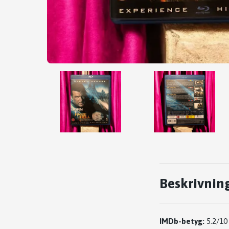
Beskrivnin
IMDb-betyg:
5.2/10