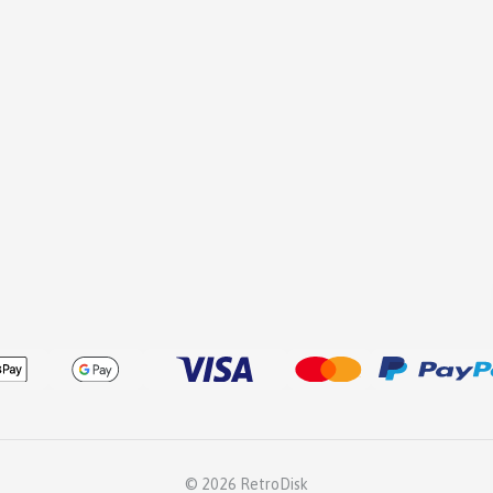
© 2026 RetroDisk