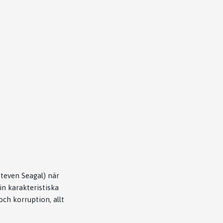
Steven Seagal) när
in karakteristiska
och korruption, allt