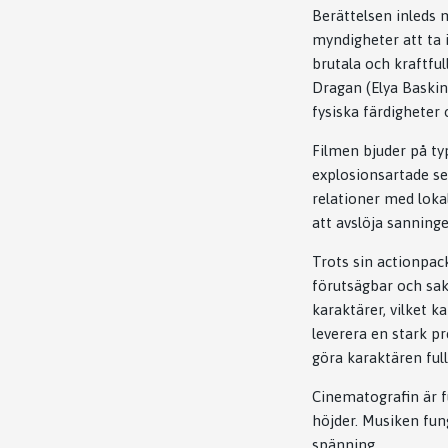
Berättelsen inleds m
myndigheter att ta
brutala och kraftfu
Dragan (Elya Baskin
fysiska färdigheter 
Filmen bjuder på ty
explosionsartade s
relationer med loka
att avslöja sanninge
Trots sin actionpac
förutsägbar och sak
karaktärer, vilket k
leverera en stark p
göra karaktären ful
Cinematografin är fu
höjder. Musiken fun
spänning.