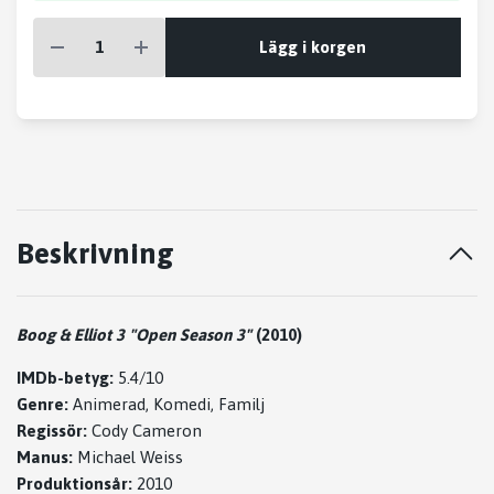
Lägg i korgen
Beskrivning
Boog & Elliot 3 "Open Season 3"
(2010)
IMDb-betyg:
5.4/10
Genre:
Animerad, Komedi, Familj
Regissör:
Cody Cameron
Manus:
Michael Weiss
Produktionsår:
2010