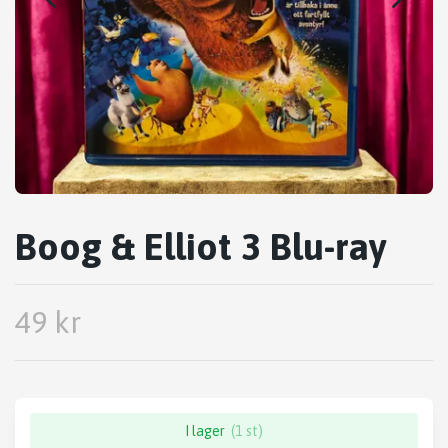
Boog & Elliot 3 Blu-ray
49 kr
I lager
(1 st)