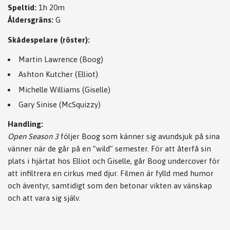
Speltid:
1h 20m
Åldersgräns:
G
Skådespelare (röster):
Martin Lawrence (Boog)
Ashton Kutcher (Elliot)
Michelle Williams (Giselle)
Gary Sinise (McSquizzy)
Handling:
Open Season 3
följer Boog som känner sig avundsjuk på sina
vänner när de går på en ”wild” semester. För att återfå sin
plats i hjärtat hos Elliot och Giselle, går Boog undercover för
att infiltrera en cirkus med djur. Filmen är fylld med humor
och äventyr, samtidigt som den betonar vikten av vänskap
och att vara sig själv.