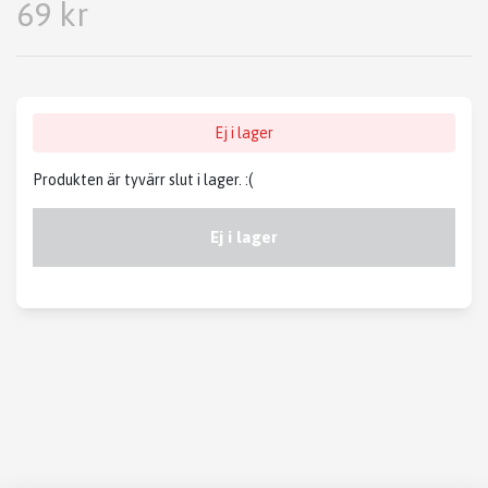
69 kr
Ej i lager
Produkten är tyvärr slut i lager. :(
Ej i lager