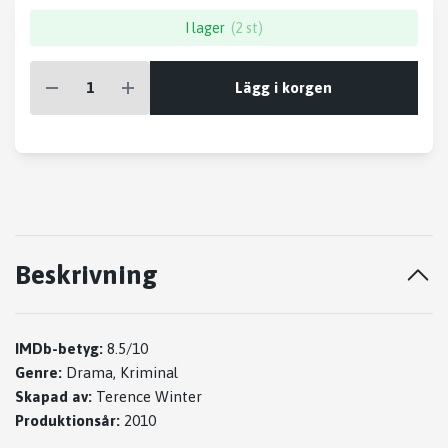
I lager
(2 st)
Lägg i korgen
Beskrivning
IMDb-betyg:
8.5/10
Genre:
Drama, Kriminal
Skapad av:
Terence Winter
Produktionsår:
2010