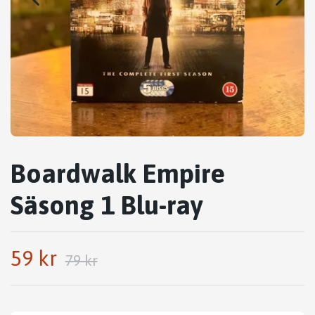
Boardwalk Empire
Säsong 1 Blu-ray
59 kr
79 kr