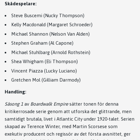
Skådespelare:
Steve Buscemi (Nucky Thompson)
Kelly Macdonald (Margaret Schroeder)
Michael Shannon (Nelson Van Alden)
Stephen Graham (Al Capone)
Michael Stuhlbarg (Arnold Rothstein)
Shea Whigham (Eli Thompson)
Vincent Piazza (Lucky Luciano)
Gretchen Mol (Gilliam Darmody)
Handling:
Säsong 1
av
Boardwalk Empire
sätter tonen för denna
kritikerrosade serie genom att utforska det glittrande, men
samtidigt brutala, livet i Atlantic City under 1920-talet. Serien
skapad av Terence Winter, med Martin Scorsese som
exekutiv producent och regissör av det första avsnittet, ger