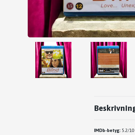
Beskrivnin
IMDb-betyg:
5.2/10