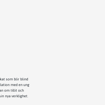
kat som blir blind
relation med en ung
n om tillit och
in nya verklighet.