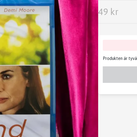
49 kr
Produkten är tyvärr 