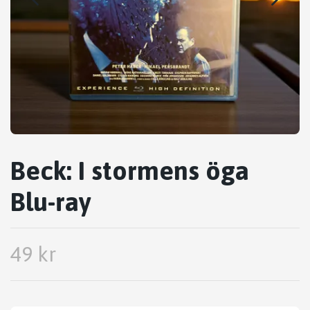
Beck: I stormens öga
Blu-ray
49 kr