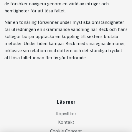
de försöker navigera genom en värld av intriger och
hemligheter för att lösa fallet.
När en tonåring försvinner under mystiska omständigheter,
tar utredningen en skrämmande vändning när Beck och hans
kollegor börjar upptäcka en koppling till sektens brutala
metoder. Under tiden kämpar Beck med sina egna demoner,
inklusive sin relation med dottern och det ständiga trycket
att lösa fallet innan fler liv går förlorade.
Läs mer
Köpvillkor
Kontakt
Cookie Concent