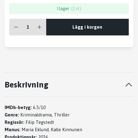
I lager
(2 st)
Lägg i korgen
Beskrivning
IMDb-betyg:
6.5/10
Genre:
Kriminaldrama, Thriller
Regissör:
Filip Tegstedt
Manus:
Maria Eklund, Kalle Kinnunen
Produktionsår:
2016