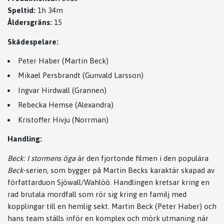
Speltid:
1h 34m
Åldersgräns:
15
Skådespelare:
Peter Haber (Martin Beck)
Mikael Persbrandt (Gunvald Larsson)
Ingvar Hirdwall (Grannen)
Rebecka Hemse (Alexandra)
Kristoffer Hivju (Norrman)
Handling:
Beck: I stormens öga
är den fjortonde filmen i den populära
Beck
-serien, som bygger på Martin Becks karaktär skapad av
författarduon Sjöwall/Wahlöö. Handlingen kretsar kring en
rad brutala mordfall som rör sig kring en familj med
kopplingar till en hemlig sekt. Martin Beck (Peter Haber) och
hans team ställs inför en komplex och mörk utmaning när