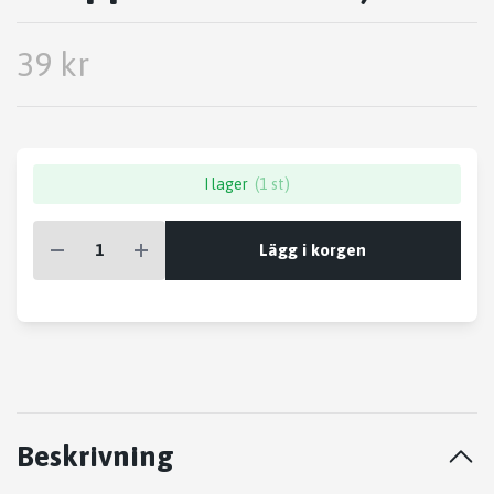
39 kr
I lager
(1 st)
Lägg i korgen
Beskrivning