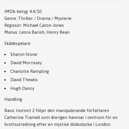
IMDb-betyg: 4.4/10
Genre: Thriller / Drama / Mysterie
Regissör:
Michael Caton-Jones
Manus:
Leora Barish
,
Henry Bean
Skådespelare:
Sharon Stone
David Morrissey
Charlotte Rampling
David Thewlis
Hugh Dancy
Handling
Basic Instinct 2
följer den manipulerande författaren
Catherine Tramell som återigen hamnar i centrum för en
brottsutredning efter en mystisk dödsolycka i London.