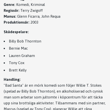
Genre:
Komedi, Kriminal
Regissör:
Terry Zwigoff
Manus:
Glenn Ficarra, John Requa
Produktionsår:
2003
Skådespelare:
Billy Bob Thornton
Bernie Mac
Lauren Graham
Tony Cox
Brett Kelly
Handling:
"Bad Santa" är en mörk komedi som följer Willie T. Stokes
(spelad av Billy Bob Thornton), en alkoholiserad och cynisk
man som arbetar som jultomte i köpcentrum för att täcka
upp sina brottsliga aktiviteter. Tillsammans med sin partner,
Marcus (spelad av Tony Cox), planerar Willie att råna