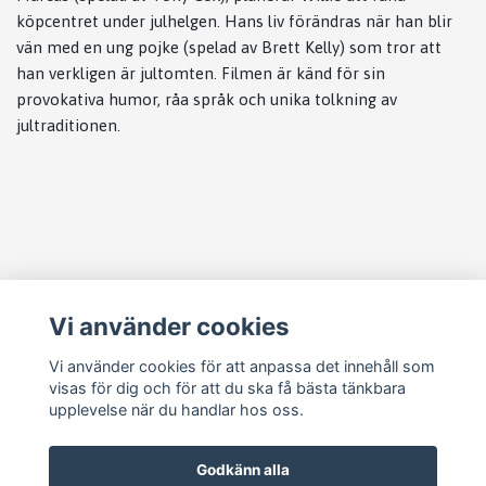
köpcentret under julhelgen. Hans liv förändras när han blir
vän med en ung pojke (spelad av Brett Kelly) som tror att
han verkligen är jultomten. Filmen är känd för sin
provokativa humor, råa språk och unika tolkning av
jultraditionen.
Läs mer
Vi använder cookies
Köpvillkor
Kontakt
Vi använder cookies för att anpassa det innehåll som
visas för dig och för att du ska få bästa tänkbara
Cookie Concent
upplevelse när du handlar hos oss.
Godkänn alla