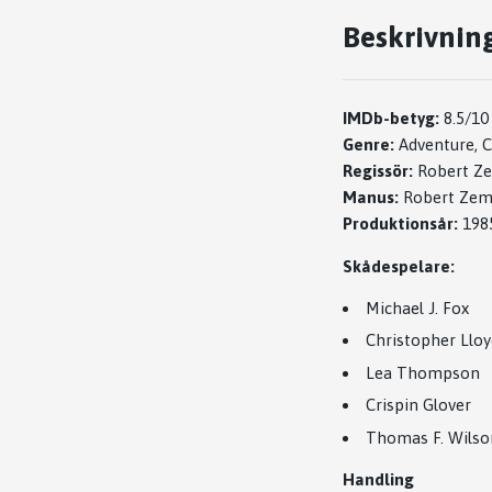
Beskrivnin
IMDb-betyg:
8.5/10
Genre:
Adventure, C
Regissör:
Robert Ze
Manus:
Robert Zem
Produktionsår:
198
Skådespelare:
Michael J. Fox
Christopher Lloy
Lea Thompson
Crispin Glover
Thomas F. Wilso
Handling