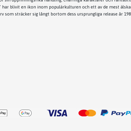
" har blivit en ikon inom populärkulturen och ett av de mest älsk
rv som sträcker sig långt bortom dess ursprungliga release år 198