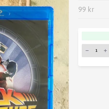
99 kr