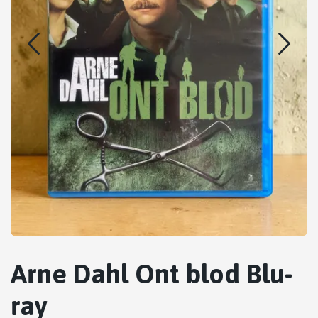
Arne Dahl Ont blod Blu-
ray