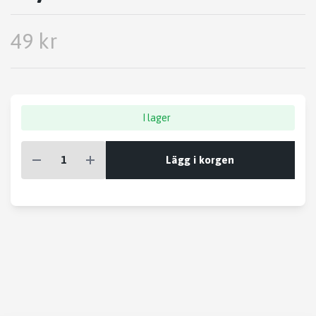
49 kr
I lager
Lägg i korgen