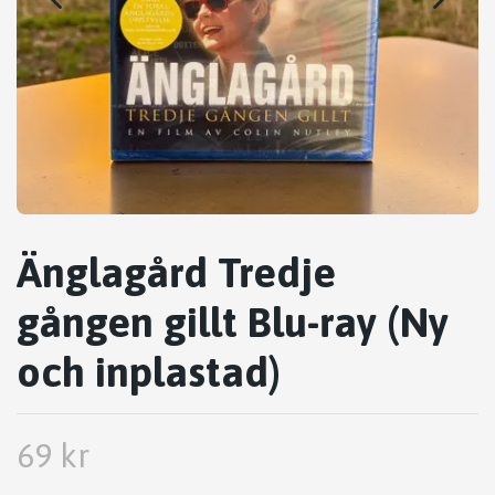
Änglagård Tredje
gången gillt Blu-ray (Ny
och inplastad)
69 kr