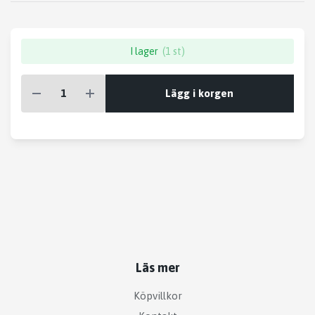
I lager
(1 st)
Lägg i korgen
Läs mer
Köpvillkor