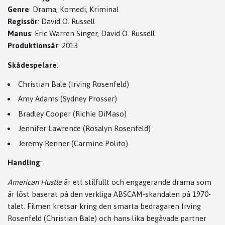
Genre
: Drama, Komedi, Kriminal
Regissör
: David O. Russell
Manus
: Eric Warren Singer, David O. Russell
Produktionsår
: 2013
Skådespelare
:
Christian Bale (Irving Rosenfeld)
Amy Adams (Sydney Prosser)
Bradley Cooper (Richie DiMaso)
Jennifer Lawrence (Rosalyn Rosenfeld)
Jeremy Renner (Carmine Polito)
Handling
:
American Hustle
är ett stilfullt och engagerande drama som
är löst baserat på den verkliga ABSCAM-skandalen på 1970-
talet. Filmen kretsar kring den smarta bedragaren Irving
Rosenfeld (Christian Bale) och hans lika begåvade partner