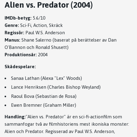
Alien vs. Predator (2004)
IMDb-betyg:
5.6/10
Genre:
Sci-Fi, Action, Skräck
Regissör:
Paul W.S. Anderson
Manus:
Shane Salerno (baserat på berättelser av Dan
O'Bannon och Ronald Shusett)
Produktionsår:
2004
Skådespelare:
Sanaa Lathan (Alexa "Lex" Woods)
Lance Henriksen (Charles Bishop Weyland)
Raoul Bova (Sebastian de Rosa)
Ewen Bremner (Graham Miller)
Handling:
"Alien vs. Predator" är en sci-fi-actionfilm som
sammanfogar två av filmhistoriens mest ikoniska monster:
Alien och Predator. Regisserad av Paul W.S. Anderson,