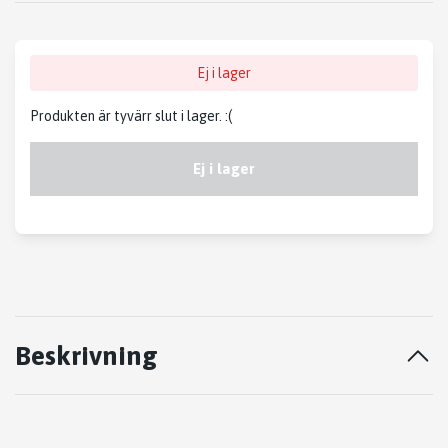
Ej i lager
Produkten är tyvärr slut i lager. :(
Ej i lager
Beskrivning