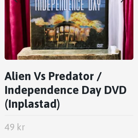
Alien Vs Predator /
Independence Day DVD
(Inplastad)
49 kr