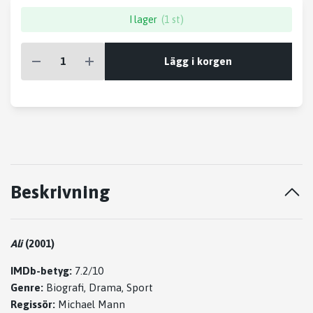
I lager
(1 st)
Lägg i korgen
Beskrivning
Ali
(2001)
IMDb-betyg:
7.2/10
Genre:
Biografi, Drama, Sport
Regissör:
Michael Mann