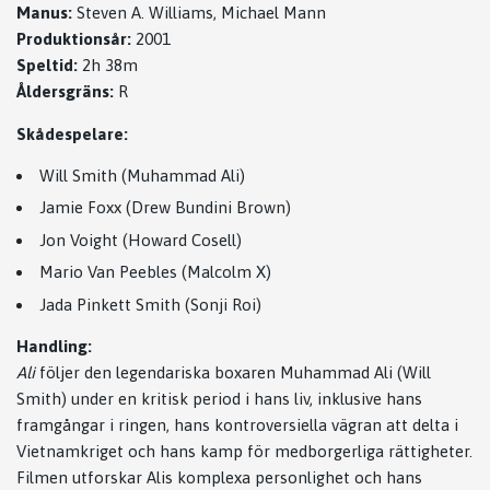
Manus:
Steven A. Williams, Michael Mann
Produktionsår:
2001
Speltid:
2h 38m
Åldersgräns:
R
Skådespelare:
Will Smith (Muhammad Ali)
Jamie Foxx (Drew Bundini Brown)
Jon Voight (Howard Cosell)
Mario Van Peebles (Malcolm X)
Jada Pinkett Smith (Sonji Roi)
Handling:
Ali
följer den legendariska boxaren Muhammad Ali (Will
Smith) under en kritisk period i hans liv, inklusive hans
framgångar i ringen, hans kontroversiella vägran att delta i
Vietnamkriget och hans kamp för medborgerliga rättigheter.
Filmen utforskar Alis komplexa personlighet och hans