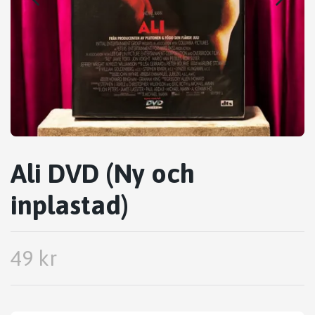
Ali DVD (Ny och
inplastad)
49 kr