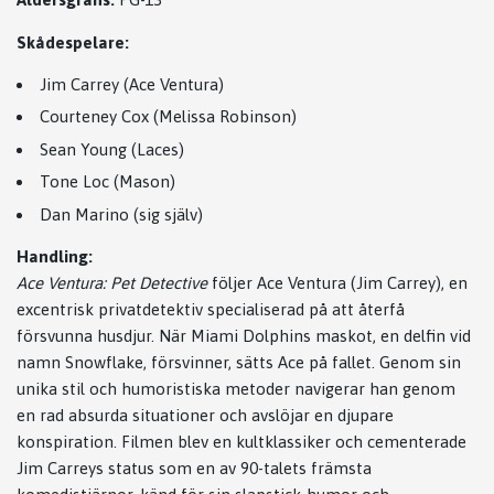
Skådespelare:
Jim Carrey (Ace Ventura)
Courteney Cox (Melissa Robinson)
Sean Young (Laces)
Tone Loc (Mason)
Dan Marino (sig själv)
Handling:
Ace Ventura: Pet Detective
följer Ace Ventura (Jim Carrey), en
excentrisk privatdetektiv specialiserad på att återfå
försvunna husdjur. När Miami Dolphins maskot, en delfin vid
namn Snowflake, försvinner, sätts Ace på fallet. Genom sin
unika stil och humoristiska metoder navigerar han genom
en rad absurda situationer och avslöjar en djupare
konspiration. Filmen blev en kultklassiker och cementerade
Jim Carreys status som en av 90-talets främsta