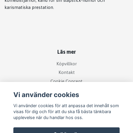
komedistjärnor, känd för sin slapstick-humor och
karismatiska prestation.
Läs mer
Köpvillkor
Kontakt
Cookie Concent
Vi använder cookies
Vi använder cookies för att anpassa det innehåll som
visas för dig och för att du ska få bästa tänkbara
upplevelse när du handlar hos oss.