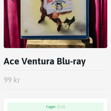
Ace Ventura Blu-ray
99 kr
I lager
(1 st)