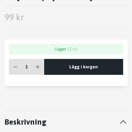
99 kr
I lager
(1 st)
Lägg i korgen
Beskrivning