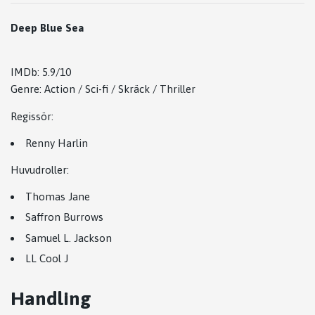
Deep Blue Sea
IMDb: 5.9/10
Genre: Action / Sci-fi / Skräck / Thriller
Regissör:
Renny Harlin
Huvudroller:
Thomas Jane
Saffron Burrows
Samuel L. Jackson
LL Cool J
Handling