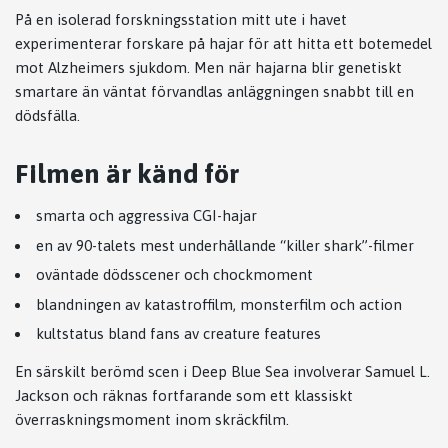
På en isolerad forskningsstation mitt ute i havet
experimenterar forskare på hajar för att hitta ett botemedel
mot Alzheimers sjukdom. Men när hajarna blir genetiskt
smartare än väntat förvandlas anläggningen snabbt till en
dödsfälla.
Filmen är känd för
smarta och aggressiva CGI-hajar
en av 90-talets mest underhållande “killer shark”-filmer
oväntade dödsscener och chockmoment
blandningen av katastroffilm, monsterfilm och action
kultstatus bland fans av creature features
En särskilt berömd scen i
Deep Blue Sea
involverar
Samuel L.
Jackson
och räknas fortfarande som ett klassiskt
överraskningsmoment inom skräckfilm.