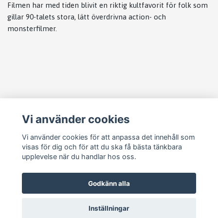
Filmen har med tiden blivit en riktig kultfavorit för folk som
gillar 90-talets stora, lätt överdrivna action- och
monsterfilmer.
Läs mer
Vi använder cookies
Köpvillkor
Kontakt
Vi använder cookies för att anpassa det innehåll som
visas för dig och för att du ska få bästa tänkbara
Cookie Concent
upplevelse när du handlar hos oss.
Godkänn alla
Inställningar