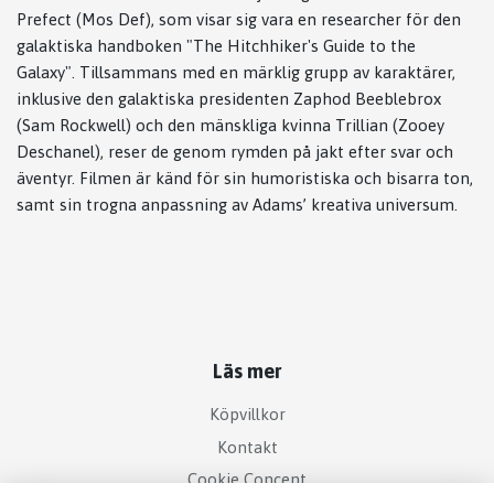
Prefect (Mos Def), som visar sig vara en researcher för den
galaktiska handboken "The Hitchhiker's Guide to the
Galaxy". Tillsammans med en märklig grupp av karaktärer,
inklusive den galaktiska presidenten Zaphod Beeblebrox
(Sam Rockwell) och den mänskliga kvinna Trillian (Zooey
Deschanel), reser de genom rymden på jakt efter svar och
äventyr. Filmen är känd för sin humoristiska och bisarra ton,
samt sin trogna anpassning av Adams’ kreativa universum.
Läs mer
Köpvillkor
Kontakt
Cookie Concent