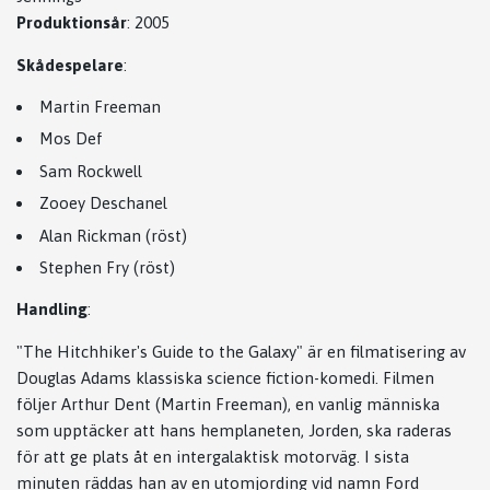
Produktionsår
:
2005
Skådespelare
:
Martin Freeman
Mos Def
Sam Rockwell
Zooey Deschanel
Alan Rickman (röst)
Stephen Fry (röst)
Handling
:
"The Hitchhiker's Guide to the Galaxy" är en filmatisering av
Douglas Adams klassiska science fiction-komedi. Filmen
följer Arthur Dent (Martin Freeman), en vanlig människa
som upptäcker att hans hemplaneten, Jorden, ska raderas
för att ge plats åt en intergalaktisk motorväg. I sista
minuten räddas han av en utomjording vid namn Ford