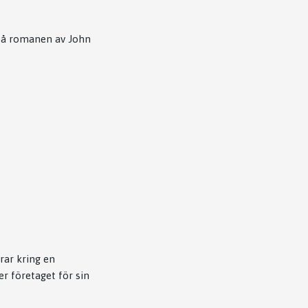
på romanen av John
rar kring en
r företaget för sin