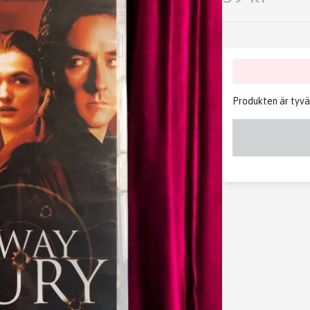
Produkten är tyvärr 